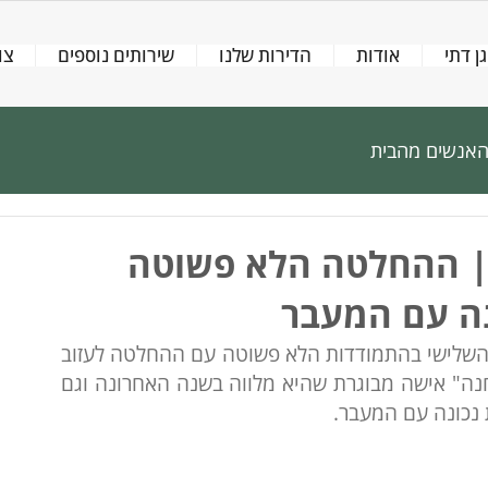
גן דתי
אודות
הדירות שלנו
שירותים נוספים
צו
אנשים מהבית
 | ההחלטה הלא פשוטה
נה עם המעבר
עו"ס טלי שפיגל, מלווה בעבודתה את בני הגיל השלישי בהתמודדות הלא פשוטה עם ההחלטה לעזוב 
את הבית ולעבור לדיור מוגן. היא מספרת על "חנה" אישה מבוגרת שהיא מלווה בשנה האחרונה וגם 
 נכונה עם המעבר.