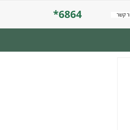
*6864
ר קשר