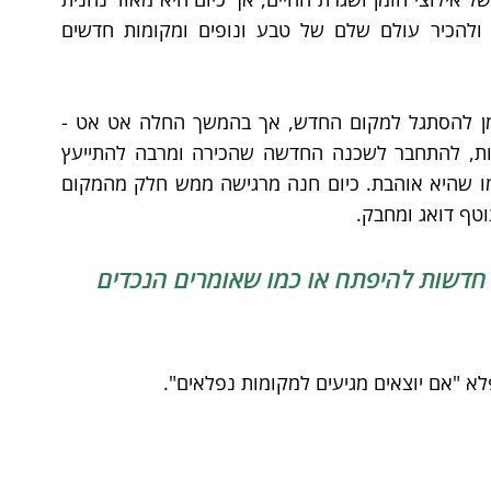
להשתתף בטיולים של הדיור המוגן וזוכה לגלות ולהכיר עולם שלם של טבע ונופים ומקומות חדשים 
חנה סיפרה לי שאמנם בתחילה לקח לה קצת זמן להסתגל למקום החדש, אך בהמשך החלה אט אט - 
להשתלב בפעילויות השונות, להכיר חברות חדשות, להתחבר לשכנה החדשה שהכירה ומרבה להתייעץ 
איתה, לשנות ולטפח את הדירה החדשה שלה כמו שהיא אוהבת. כיום חנה מרגישה ממש חלק מהמקום 
טף דואג ומחבק.
חדשות להיפתח או כמו שאומרים הנכדים 
לא "אם יוצאים מגיעים למקומות נפלאים".