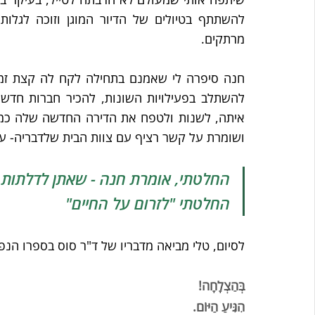
מרתקים.
ושומרת על קשר רציף עם צוות הבית שלדבריה- עו
החלטתי, אומרת חנה - שאתן לדלתות 
החלטתי "לזרום על החיים"
לסיום, טלי מביאה מדבריו של ד"ר סוס בספרו הנפ
בְּהַצְלָחָה!
הִגִּיעַ הַיּוֹם.