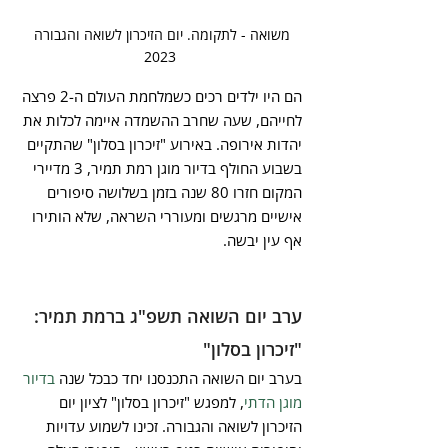
משואה - לתקומה. יום הזיכרון לשואה והגבורה 
2023
הם היו ילדים רכים כשמלחמת העולם ה-2 פרצה 
לחייהם, שעה שחרב ההשמדה איימה לכלות את 
יהדות אירופה. באירוע "זיכרון בסלון" שהתקיים 
בשבוע החולף בדיור מוגן רמת תמיר, 3 מדיירי 
המקום חזרו 80 שנה בזמן בשלושה סיפורים 
אישיים מרגשים ומעוררי השראה, שלא הותירו 
אף עין יבשה.
ערב יום השואה תשפ"ג ברמת תמיר: 
"זיכרון בסלון"
בערב יום השואה התכנסנו יחד כבכל שנה 
בדיור 
מוגן הדתי
, למפגש "זיכרון בסלון" לציון יום 
הזיכרון לשואה והגבורה. זכינו לשמוע עדויות 