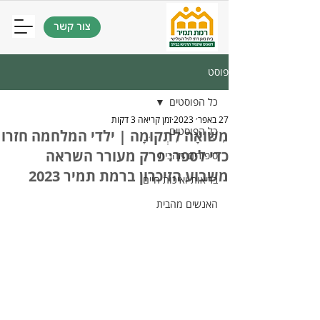
צור קשר
פוסט
כל הפוסטים
27 באפר׳ 2023
זמן קריאה 3 דקות
כל הפוסטים
מִשּׁוֹאָה לִתְקוּמָה | ילדי המלחמה חזרו
כדי לספר: פרק מעורר השראה
סיפורים מהבית
משבוע הזיכרון ברמת תמיר 2023
בריאות ואיכות חיים
האנשים מהבית