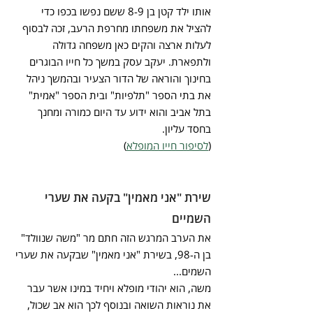
אותו ילד קטן בן 8-9 ששם נפשו בכפו כדי 
להציל את משפחתו מחרפת הרעב, זכה לבסוף 
לעלות ארצה והקים כאן משפחה גדולה 
ולתפארת. יעקב עסק במשך כל חייו הבוגרים 
בחינוך והוראה של הדור הצעיר ובהמשך ניהל 
את בתי הספר "תלפיות" ובית הספר "אמית" 
בתל אביב והוא ידוע עד היום כמורה ומחנך 
בחסד עליון.
(
לסיפור חייו המופלא
)
שירת "אני מאמין" בקעה את שערי 
השמיים
את הערב המרגש הזה חתם מר "משה שנוולד" 
בן ה-98, בשירת "אני מאמין" שבקעה את שערי 
השמים...
משה, הוא יהודי מופלא ויחיד במינו אשר עבר 
את נוראות השואה ובנוסף לכך הוא אב שכול, 