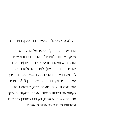
עו"ס טלי שפיגל במפגש זיכרון בסלון. רמת תמיר
הרב יעקב ליבוביץ' - סיפר על הרעב הגדול 
שפקד אותם ב"סיביר" - המקום הנורא אליו 
הוגלו הוא ומשפחתו על ידי הרוסים (יחד עם 
יהודים רבים נוספים), לאחר שנמלטו מפולין 
לרוסיה בראשית המלחמה ונאלצו לעבוד בפרך. 
יעקב סיפר איך בתור ילד צעיר בן 8-9 בסיביר 
הוא גילה תושייה ותעוזה רבה, כשהיה נוהג 
לקפוץ על רכבות הפחם שעברו במקום ומשליך 
מהן בחשאי גושי פחם, רק כדי למוכרן לכפריים 
ולהרוויח מעט אוכל עבור משפחתו.