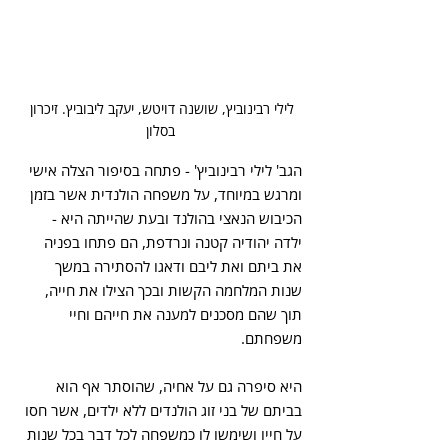
לילי רבינוביץ, שושנה דויטש, יעקב ליבוביץ. זיכרון 
בסלון
הגב' לילי רבינוביץ' - פתחה בסיפור הצלה אישי 
ומרגש במיוחד, על משפחה הולנדית אשר בזמן 
הכיבוש הנאצי בהולנד ובעת שהייתה היא - 
ילדה יהודיה קטנה ונרדפת, הם פתחו בפניה 
את ביתם ואת ליבם ודאגו להסתירה במשך 
שנות המלחמה הקשות ובכך הצילו את חייה, 
תוך שהם מסכנים למענה את חייהם וחיי 
משפחתם.
היא סיפרה גם על אחיה, שהוסתר אף הוא 
בביתם של בני זוג הולנדים ללא ילדים, אשר חסו 
על חייו ושימשו לו כמשפחה לכל דבר בכל שנות 