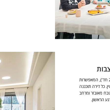
צבות
מגוון דירות מרווחות ומעוצבות (2-4 חד'), המאפשרות
ן. כל דירה תוכננה
בח מאובזר ומרחב
גע הראשון.