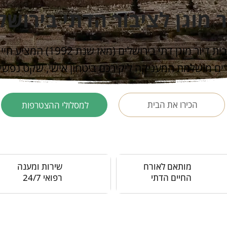
ר מוגן לציבור הדתי בירושל
רמת תמיר הוא בית דיור מוגן דתי ביר
ם מושלמת המעניקה ליקירכם ביטחון אישי, שקט נפשי ו
הכירו את הבית
למסלולי ההצטרפות
מותאם לאורח
שירות ומענה
החיים הדתי
רפואי 24/7