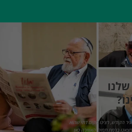
שלנו
ו?
עיר הקודש, רצינו מקום דתי שהוא
צאנו ברמת תמיר. האווירה כאן