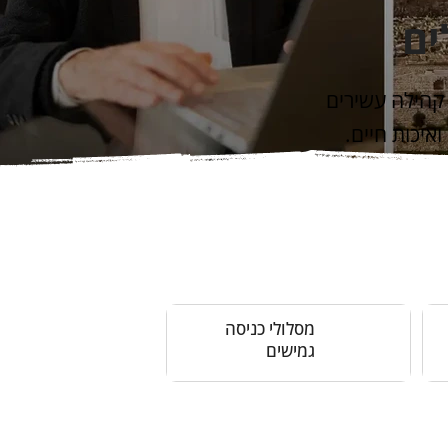
ים
ושלים (מאז שנת 1992) המציע חיי קהילה עשירים
איכות חיים.
מסלולי כניסה
גמישים