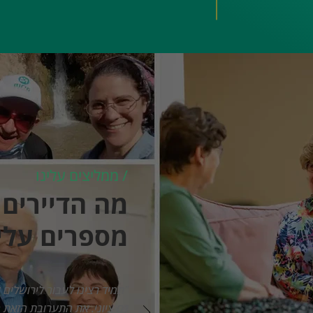
/ ממליצים עלינו
מה הדיירים 
מספרים עלינ
"תמיד רצינו לעבור לירושלים 
גם ציוני. את התערובת הזאת מ