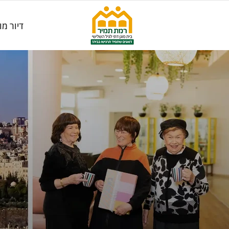
דיור מו