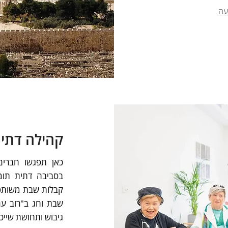
עה
קהילה דתי
כאן תפגשו חברים
בסביבה דתית תומכ
קבלות שבת משותפו
שבת וחג ב"רוב עם"
גיבוש ותחושת שייכ