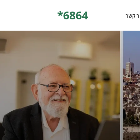
*6864
ר קשר