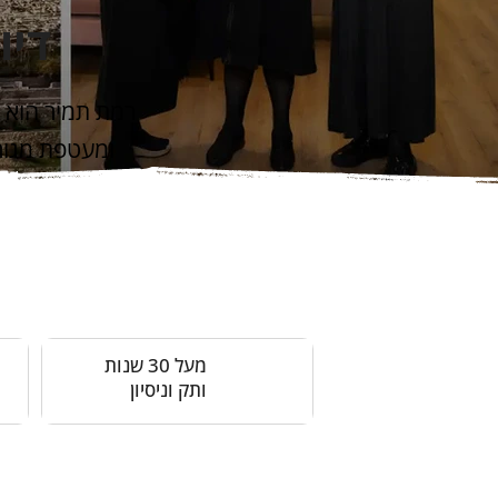
דיו
ומעטפת מגורי
מעל 30 שנות
ותק וניסיון