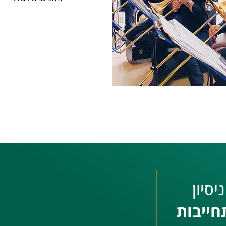
יסיון
חייבות